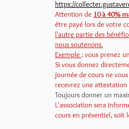
https://collecter.gustave
Attention de
10 à 40% 
être payé lors de votre c
l'autre partie des bénéfi
nous soutenons.
Exemple
: vous prenez un
Si vous donnez directemen
journée de cours ne vous
recevrez une attestation
Toujours donner un max
L'association sera inform
cours en présentiel, soit 