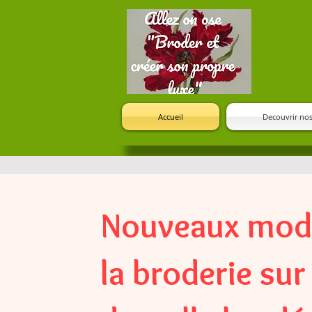
Accueil
Decouvrir nos
Nouveaux modè
la broderie sur