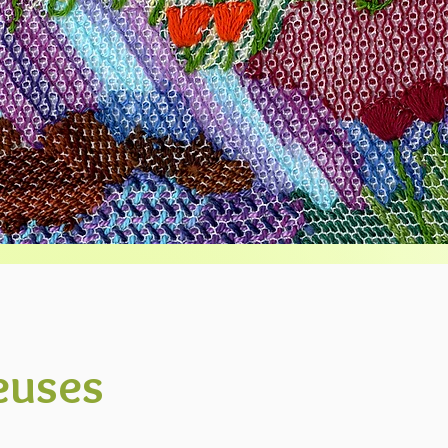
euses