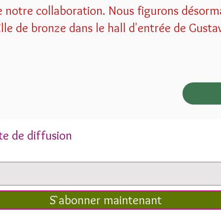
 de notre collaboration. Nous figurons désorm
lle de bronze dans le hall d'entrée de Gusta
ste de diffusion
S`abonner maintenant