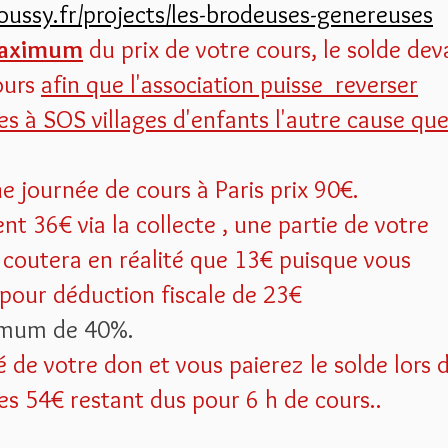
roussy.fr/projects/les-brodeuses-genereuses
maximum
du prix de votre cours, le solde dev
ours
afin que l'association puisse reverser
ces à SOS villages d'enfants l'autre cause qu
e journée de cours à Paris prix 90€.
t 36€ via la collecte , une partie de votre
 coutera en réalité que 13€ puisque vous
 pour déduction fiscale de 23€
imum de 40%.
é de votre don et vous paierez le solde lors 
les 54€ restant dus pour 6 h de cours..